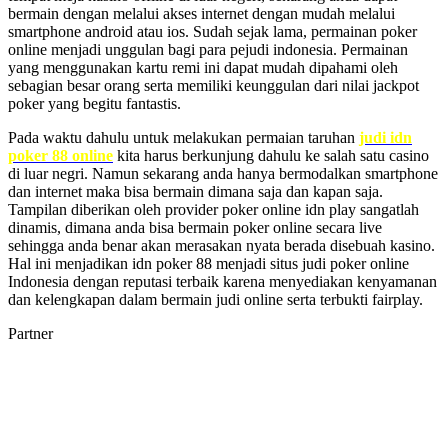
bermain dengan melalui akses internet dengan mudah melalui
smartphone android atau ios. Sudah sejak lama, permainan poker
online menjadi unggulan bagi para pejudi indonesia. Permainan
yang menggunakan kartu remi ini dapat mudah dipahami oleh
sebagian besar orang serta memiliki keunggulan dari nilai jackpot
poker yang begitu fantastis.
Pada waktu dahulu untuk melakukan permaian taruhan
judi idn
poker 88 online
kita harus berkunjung dahulu ke salah satu casino
di luar negri. Namun sekarang anda hanya bermodalkan smartphone
dan internet maka bisa bermain dimana saja dan kapan saja.
Tampilan diberikan oleh provider poker online idn play sangatlah
dinamis, dimana anda bisa bermain poker online secara live
sehingga anda benar akan merasakan nyata berada disebuah kasino.
Hal ini menjadikan idn poker 88 menjadi situs judi poker online
Indonesia dengan reputasi terbaik karena menyediakan kenyamanan
dan kelengkapan dalam bermain judi online serta terbukti fairplay.
Partner