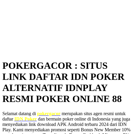
POKERGACOR : SITUS
LINK DAFTAR IDN POKER
ALTERNATIF IDNPLAY
RESMI POKER ONLINE 88
Selamat datang di
pokergacor
merupakan situs agen resmi untuk
daftar
IDN Poker
dan bermain poker online di Indonesia yang juga
menyediakan link download APK Android terbaru 2024 dari IDN
Play. Kami menyediakan promosi seperti Bonus New Member 10%