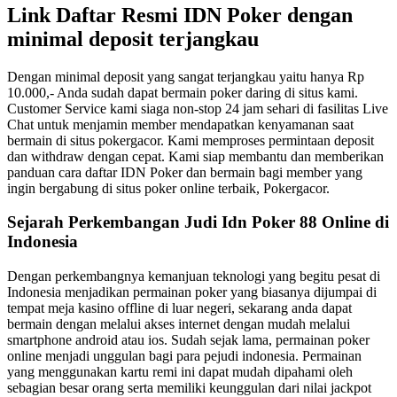
Link Daftar Resmi IDN Poker dengan
minimal deposit terjangkau
Dengan minimal deposit yang sangat terjangkau yaitu hanya Rp
10.000,- Anda sudah dapat bermain poker daring di situs kami.
Customer Service kami siaga non-stop 24 jam sehari di fasilitas Live
Chat untuk menjamin member mendapatkan kenyamanan saat
bermain di situs pokergacor. Kami memproses permintaan deposit
dan withdraw dengan cepat. Kami siap membantu dan memberikan
panduan cara daftar IDN Poker dan bermain bagi member yang
ingin bergabung di situs poker online terbaik, Pokergacor.
Sejarah Perkembangan Judi Idn Poker 88 Online di
Indonesia
Dengan perkembangnya kemanjuan teknologi yang begitu pesat di
Indonesia menjadikan permainan poker yang biasanya dijumpai di
tempat meja kasino offline di luar negeri, sekarang anda dapat
bermain dengan melalui akses internet dengan mudah melalui
smartphone android atau ios. Sudah sejak lama, permainan poker
online menjadi unggulan bagi para pejudi indonesia. Permainan
yang menggunakan kartu remi ini dapat mudah dipahami oleh
sebagian besar orang serta memiliki keunggulan dari nilai jackpot