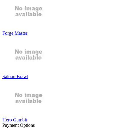
Forge Master
Saloon Brawl
Hero Gambit
Payment Options