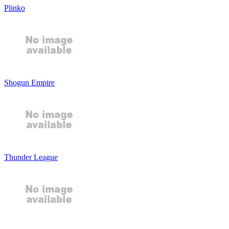
Plinko
Shogun Empire
Thunder League