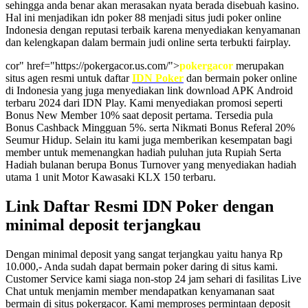
sehingga anda benar akan merasakan nyata berada disebuah kasino.
Hal ini menjadikan idn poker 88 menjadi situs judi poker online
Indonesia dengan reputasi terbaik karena menyediakan kenyamanan
dan kelengkapan dalam bermain judi online serta terbukti fairplay.
cor" href="https://pokergacor.us.com/">
pokergacor
merupakan
situs agen resmi untuk daftar
IDN Poker
dan bermain poker online
di Indonesia yang juga menyediakan link download APK Android
terbaru 2024 dari IDN Play. Kami menyediakan promosi seperti
Bonus New Member 10% saat deposit pertama. Tersedia pula
Bonus Cashback Mingguan 5%. serta Nikmati Bonus Referal 20%
Seumur Hidup. Selain itu kami juga memberikan kesempatan bagi
member untuk memenangkan hadiah puluhan juta Rupiah Serta
Hadiah bulanan berupa Bonus Turnover yang menyediakan hadiah
utama 1 unit Motor Kawasaki KLX 150 terbaru.
Link Daftar Resmi IDN Poker dengan
minimal deposit terjangkau
Dengan minimal deposit yang sangat terjangkau yaitu hanya Rp
10.000,- Anda sudah dapat bermain poker daring di situs kami.
Customer Service kami siaga non-stop 24 jam sehari di fasilitas Live
Chat untuk menjamin member mendapatkan kenyamanan saat
bermain di situs pokergacor. Kami memproses permintaan deposit