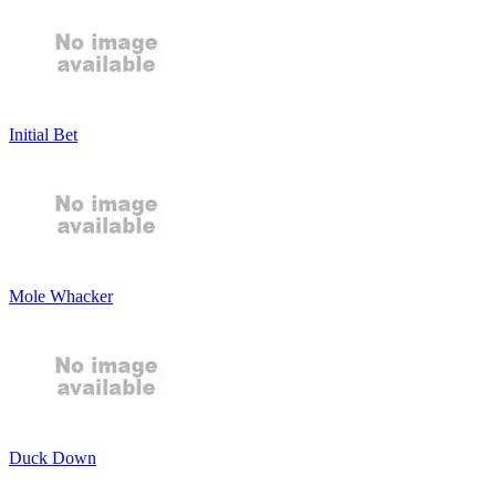
Initial Bet
Mole Whacker
Duck Down