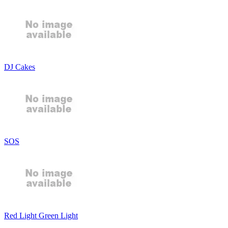
DJ Cakes
SOS
Red Light Green Light