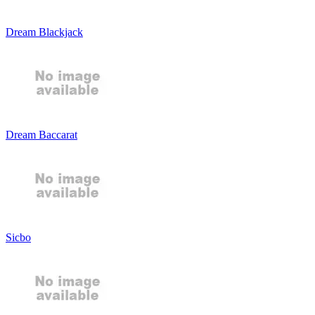
Dream Blackjack
Dream Baccarat
Sicbo