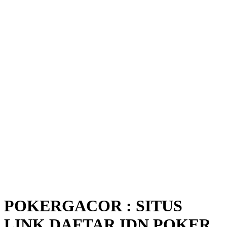
POKERGACOR : SITUS
LINK DAFTAR IDN POKER