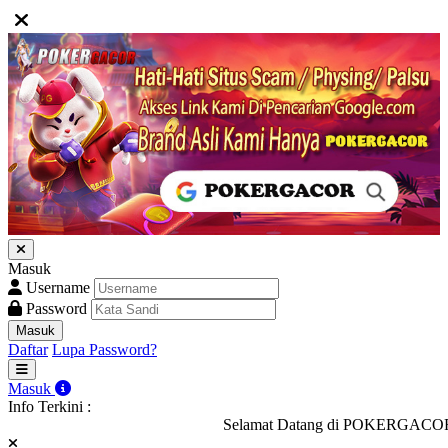
Masuk
Username
Password
Masuk
Daftar
Lupa Password?
Masuk
Info Terkini :
Selamat Datang di POKERGACOR Login