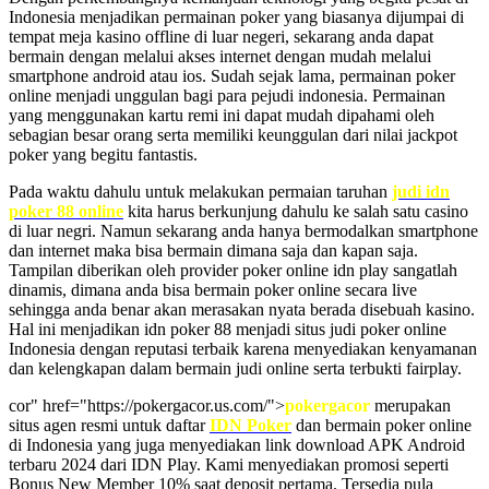
Indonesia menjadikan permainan poker yang biasanya dijumpai di
tempat meja kasino offline di luar negeri, sekarang anda dapat
bermain dengan melalui akses internet dengan mudah melalui
smartphone android atau ios. Sudah sejak lama, permainan poker
online menjadi unggulan bagi para pejudi indonesia. Permainan
yang menggunakan kartu remi ini dapat mudah dipahami oleh
sebagian besar orang serta memiliki keunggulan dari nilai jackpot
poker yang begitu fantastis.
Pada waktu dahulu untuk melakukan permaian taruhan
judi idn
poker 88 online
kita harus berkunjung dahulu ke salah satu casino
di luar negri. Namun sekarang anda hanya bermodalkan smartphone
dan internet maka bisa bermain dimana saja dan kapan saja.
Tampilan diberikan oleh provider poker online idn play sangatlah
dinamis, dimana anda bisa bermain poker online secara live
sehingga anda benar akan merasakan nyata berada disebuah kasino.
Hal ini menjadikan idn poker 88 menjadi situs judi poker online
Indonesia dengan reputasi terbaik karena menyediakan kenyamanan
dan kelengkapan dalam bermain judi online serta terbukti fairplay.
cor" href="https://pokergacor.us.com/">
pokergacor
merupakan
situs agen resmi untuk daftar
IDN Poker
dan bermain poker online
di Indonesia yang juga menyediakan link download APK Android
terbaru 2024 dari IDN Play. Kami menyediakan promosi seperti
Bonus New Member 10% saat deposit pertama. Tersedia pula