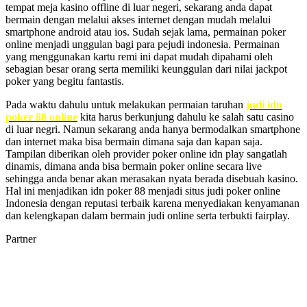
tempat meja kasino offline di luar negeri, sekarang anda dapat
bermain dengan melalui akses internet dengan mudah melalui
smartphone android atau ios. Sudah sejak lama, permainan poker
online menjadi unggulan bagi para pejudi indonesia. Permainan
yang menggunakan kartu remi ini dapat mudah dipahami oleh
sebagian besar orang serta memiliki keunggulan dari nilai jackpot
poker yang begitu fantastis.
Pada waktu dahulu untuk melakukan permaian taruhan
judi idn
poker 88 online
kita harus berkunjung dahulu ke salah satu casino
di luar negri. Namun sekarang anda hanya bermodalkan smartphone
dan internet maka bisa bermain dimana saja dan kapan saja.
Tampilan diberikan oleh provider poker online idn play sangatlah
dinamis, dimana anda bisa bermain poker online secara live
sehingga anda benar akan merasakan nyata berada disebuah kasino.
Hal ini menjadikan idn poker 88 menjadi situs judi poker online
Indonesia dengan reputasi terbaik karena menyediakan kenyamanan
dan kelengkapan dalam bermain judi online serta terbukti fairplay.
Partner