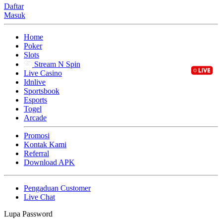
Daftar
Masuk
Home
Poker
Slots
Stream N Spin
Live Casino
Idnlive
Sportsbook
Esports
Togel
Arcade
Promosi
Kontak Kami
Referral
Download APK
Pengaduan Customer
Live Chat
Lupa Password